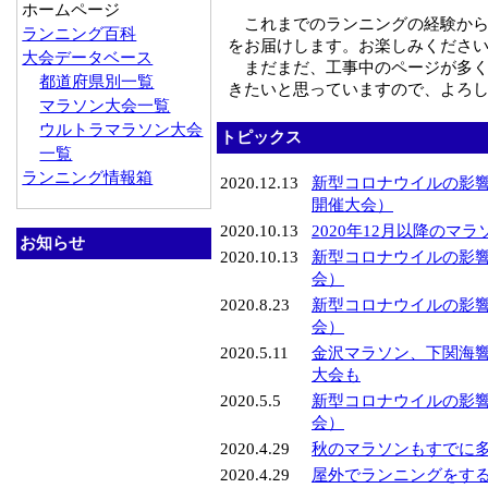
ホームページ
これまでのランニングの経験か
ランニング百科
をお届けします。お楽しみくださ
大会データベース
まだまだ、工事中のページが多
都道府県別一覧
きたいと思っていますので、よろ
マラソン大会一覧
ウルトラマラソン大会
トピックス
一覧
ランニング情報箱
2020.12.13
新型コロナウイルの影響
開催大会）
2020.10.13
2020年12月以降の
お知らせ
2020.10.13
新型コロナウイルの影
会）
2020.8.23
新型コロナウイルの影
会）
2020.5.11
金沢マラソン、下関海
大会も
2020.5.5
新型コロナウイルの影
会）
2020.4.29
秋のマラソンもすでに
2020.4.29
屋外でランニングをす