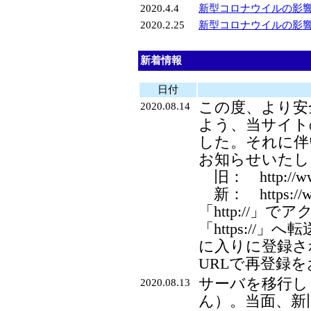
2020.4.4
新型コロナウイルの影
2020.2.25
新型コロナウイルの影
新着情報
日付
この度、より安
2020.08.14
よう、当サイトの
した。それに伴
お知らせいたし
旧： http://www.
新： https://www
「http://」
「https:/
に入りに登録さ
URLで再登録
サーバを移行し
2020.08.13
ん）。当面、新